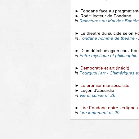
► Fondane face au pragmatism
► Roditi lecteur de Fondane
in
Relectures du Mal des Fantôm
► Le théâtre du suicide selon 
in
Fondane homme de théâtre -
► D’un détail pélagien chez Fo
in
Entre mystique et philosophie
►
Démocratie et art (inédit)
in
Pourquoi l'art - Chimériques e
►
Le premier mai socialiste
► Leçon d’absurdie
in
Vie et survie n° 26
►
Lire Fondane entre les ligne
in
Lire lentement n° 29